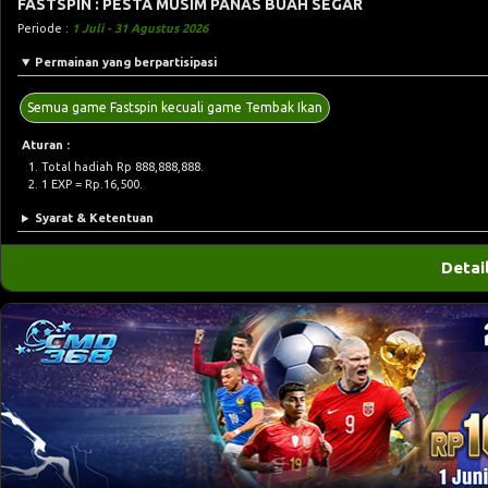
FASTSPIN : PESTA MUSIM PANAS BUAH SEGAR
Periode :
1 Juli - 31 Agustus 2026
Permainan yang berpartisipasi
Semua game Fastspin kecuali game Tembak Ikan
Aturan :
Total hadiah Rp 888,888,888.
1 EXP = Rp.16,500.
Syarat & Ketentuan
Detai