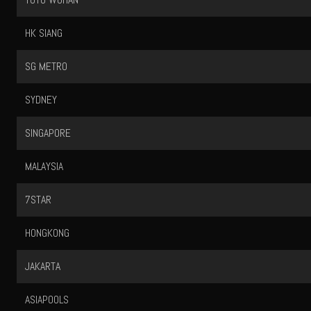
HK SIANG
SG METRO
SYDNEY
SINGAPORE
MALAYSIA
7STAR
HONGKONG
JAKARTA
ASIAPOOLS