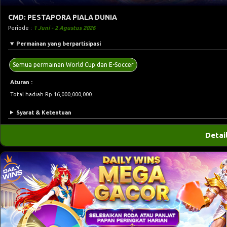
CMD: PESTAPORA PIALA DUNIA
Periode :
1 Juni - 2 Agustus 2026
Permainan yang berpartisipasi
Semua permainan World Cup dan E-Soccer
Aturan :
Total hadiah Rp 16,000,000,000.
Syarat & Ketentuan
Detai