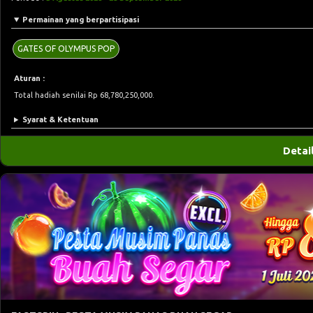
Permainan yang berpartisipasi
GATES OF OLYMPUS POP
Aturan :
Total hadiah senilai Rp 68,780,250,000.
Syarat & Ketentuan
Detai