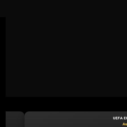
UEFA EUROPA LE
August 7, 20