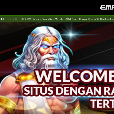
ERPERCAYA | dengan Bonus New Member 20% | Bonus Deposit Harian 5% | Cashback Slot dan Livecasino 5